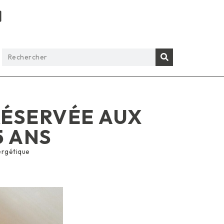
RÉSERVÉE AUX
5 ANS
ergétique