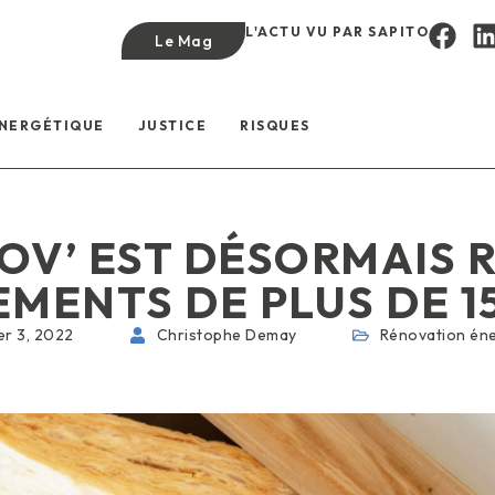
L'ACTU VU PAR SAPITO
Le Mag
ÉNERGÉTIQUE
JUSTICE
RISQUES
V’ EST DÉSORMAIS 
MENTS DE PLUS DE 1
er 3, 2022
Christophe Demay
Rénovation én