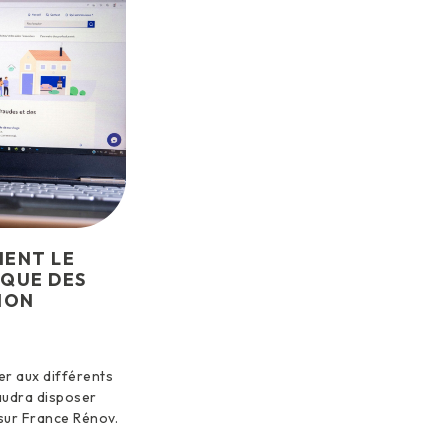
IENT LE
IQUE DES
ION
er aux différents
faudra disposer
sur France Rénov.