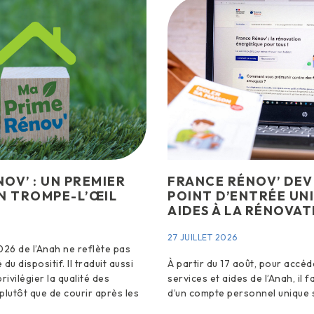
OV’ : UN PREMIER
FRANCE RÉNOV’ DEV
N TROMPE-L’ŒIL
POINT D’ENTRÉE UN
AIDES À LA RÉNOVAT
27 JUILLET 2026
026 de l’Anah ne reflète pas
 du dispositif. Il traduit aussi
À partir du 17 août, pour accéd
rivilégier la qualité des
services et aides de l’Anah, il 
plutôt que de courir après les
d’un compte personnel unique 