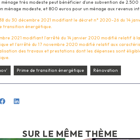
n ménage très modeste peut bénéficier d’une subvention de 2.500
un ménage modeste, et 800 euros pour un ménage aux revenus int
38 du 30 décembre 2021 modifiant le décret n° 2020-26 du 14 jan
de transition énergétique.
bre 2021 modifiant l’arrêté du 14 janvier 2020 modifié relatif à l
ique et l’arrêté du 17 novembre 2020 modifié relatif aux caractéri
alisation des travaux et prestations dont les dépenses sont éligibl
ique.
ov'
Prime de transition énergétique
Rénovation
SUR LE MÊME THÈME