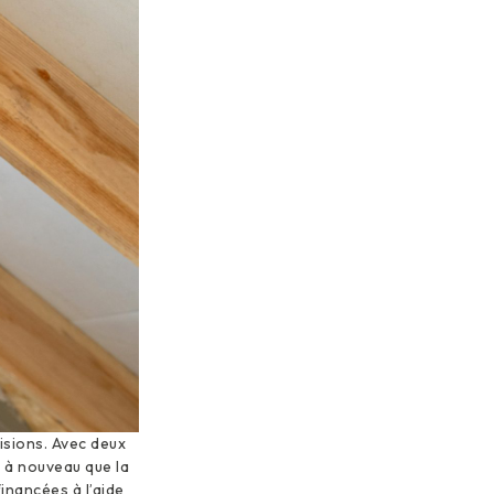
isions. Avec deux
e à nouveau que la
inancées à l’aide