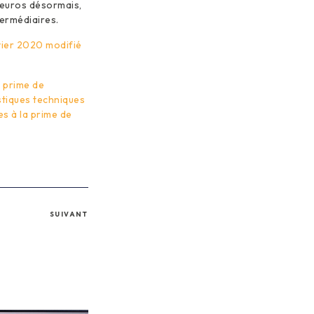
 euros désormais,
ermédiaires.
vier 2020 modifié
a prime de
stiques techniques
es à la prime de
SUIVANT