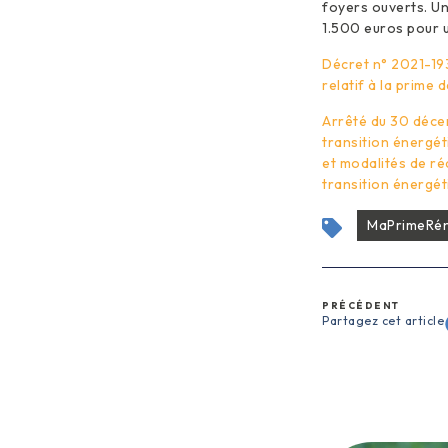
foyers ouverts. U
1.500 euros pour 
Décret n° 2021-19
relatif à la prime 
Arrêté du 30 décem
transition énergét
et modalités de ré
transition énergét
MaPrimeRén
PRÉCÉDENT
Partagez cet article