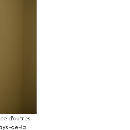
nce d’autres
ays-de-la