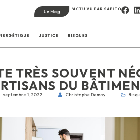
L'ACTU VU PAR SAPITO
Le Mag
ÉNERGÉTIQUE
JUSTICE
RISQUES
TE TRÈS SOUVENT NÉ
RTISANS DU BÂTIME
septembre 1, 2022
Christophe Demay
Risq