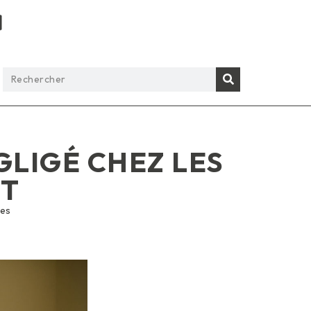
GLIGÉ CHEZ LES
NT
ues