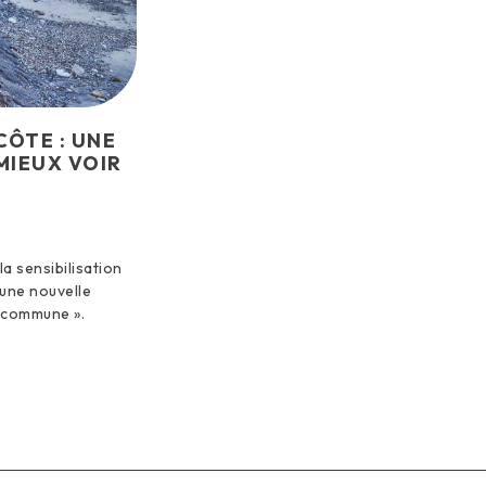
CÔTE : UNE
MIEUX VOIR
la sensibilisation
r une nouvelle
a commune ».