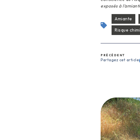
exposés à l’amiant
Amiante
Risque chim
PRÉCÉDENT
Partagez cet article