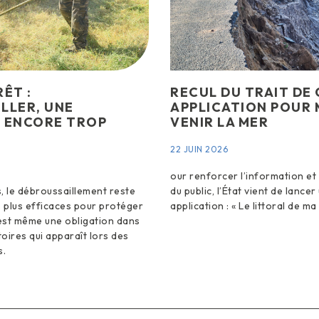
ÊT :
RECUL DU TRAIT DE 
LLER, UNE
APPLICATION POUR 
 ENCORE TROP
VENIR LA MER
22 JUIN 2026
our renforcer l’information et 
, le débroussaillement reste
du public, l’État vient de lance
s plus efficaces pour protéger
application : « Le littoral de m
’est même une obligation dans
oires qui apparaît lors des
s.