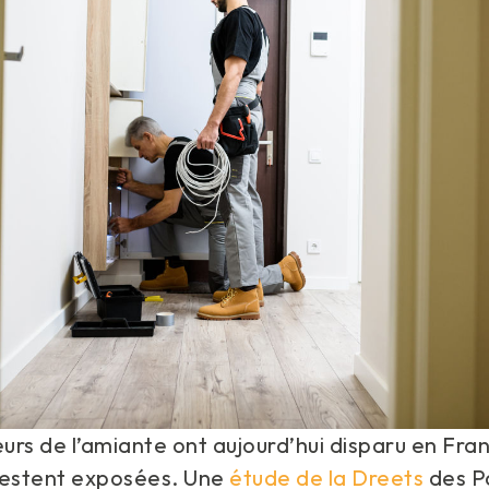
lleurs de l’amiante ont aujourd’hui disparu en Fra
restent exposées. Une
étude de la Dreets
des P