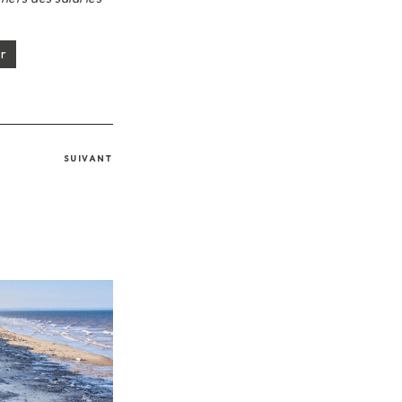
r
SUIVANT