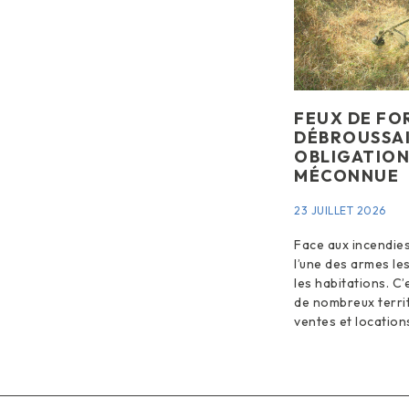
FEUX DE FOR
DÉBROUSSAI
OBLIGATION
MÉCONNUE
23 JUILLET 2026
Face aux incendies
l’une des armes le
les habitations. C
de nombreux territ
ventes et location