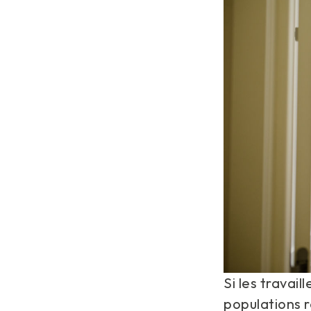
Si les travai
populations 