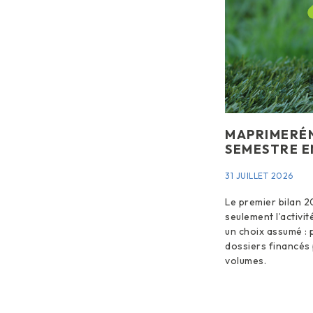
MAPRIMERÉN
SEMESTRE E
31 JUILLET 2026
Le premier bilan 2
seulement l’activité
un choix assumé : p
dossiers financés 
volumes.