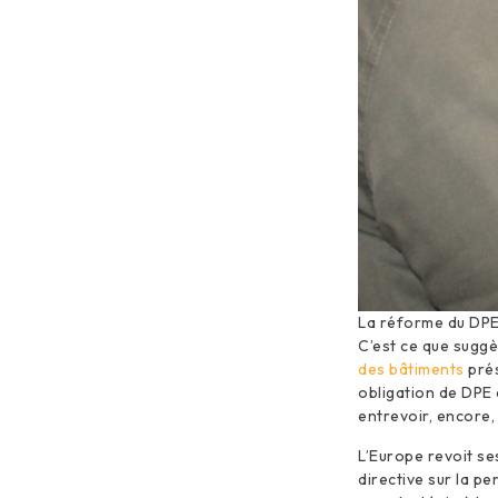
La réforme du DPE 
C’est ce que sugg
des bâtiments
prés
obligation de DPE 
entrevoir, encore, 
L’Europe revoit se
directive sur la p