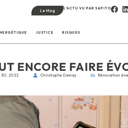
L'ACTU VU PAR SAPITO
Le Mag
ÉNERGÉTIQUE
JUSTICE
RISQUES
UT ENCORE FAIRE ÉV
 30, 2022
Christophe Demay
Rénovation éne