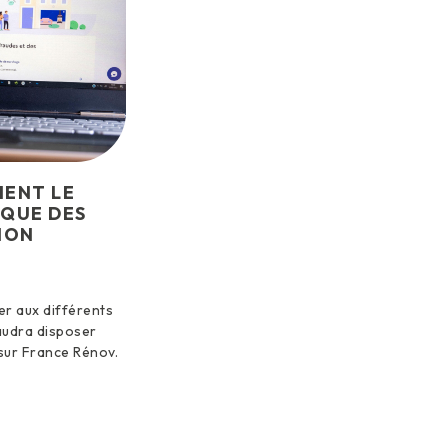
IENT LE
IQUE DES
ION
er aux différents
faudra disposer
sur France Rénov.