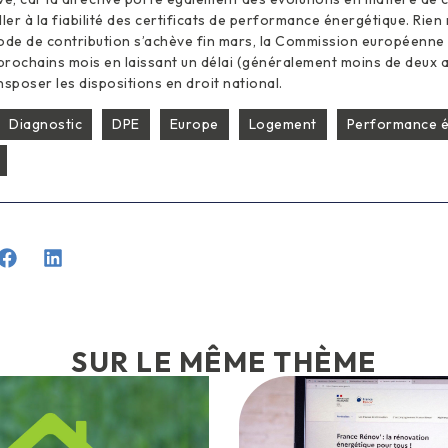
ler à la fiabilité des certificats de performance énergétique. Rien 
ode de contribution s’achève fin mars, la Commission européenne 
 prochains mois en laissant un délai (généralement moins de deux a
poser les dispositions en droit national.
Diagnostic
DPE
Europe
Logement
Performance é
SUR LE MÊME THÈME