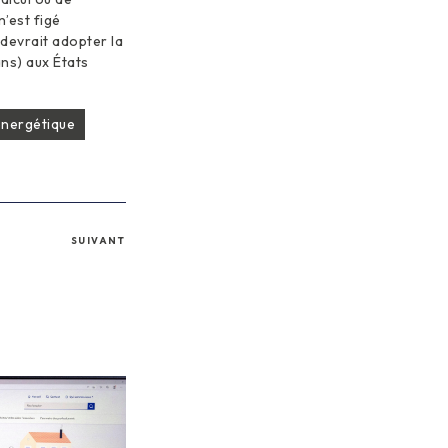
n’est figé
devrait adopter la
ns) aux États
nergétique
SUIVANT