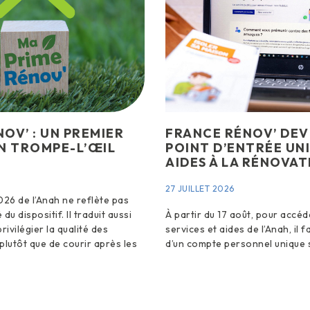
OV’ : UN PREMIER
FRANCE RÉNOV’ DEV
N TROMPE-L’ŒIL
POINT D’ENTRÉE UN
AIDES À LA RÉNOVAT
27 JUILLET 2026
026 de l’Anah ne reflète pas
 du dispositif. Il traduit aussi
À partir du 17 août, pour accéd
rivilégier la qualité des
services et aides de l’Anah, il 
plutôt que de courir après les
d’un compte personnel unique 