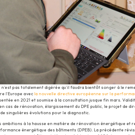
n’est pas totalement digérée qu’il faudra bientôt songer à le remet
ère l’Europe avec
la nouvelle directive européenne sur la perform
entée en 2021 et soumise à la consultation jusque fin mars. Validi
en cas de rénovation, élargissement du DPE public, le projet de dir
de singulières évolutions pour le diagnostic.
s ambitions à la hausse en matière de rénovation énergétique et r
erformance énergétique des bâtiments (DPEB). La précédente révis