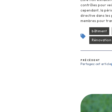
contrôles pour veil
cependant, la péri
directive dans les
membres pour trans
bâtiment
Rénovation
PRÉCÉDENT
Partagez cet article