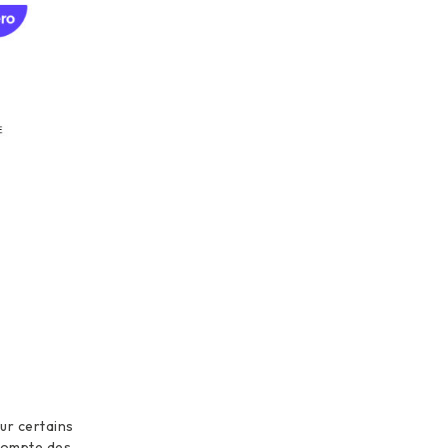
sur certains
 compte des