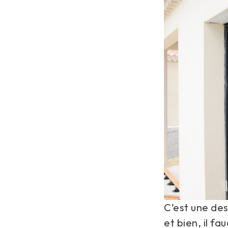
C’est une des
et bien, il f