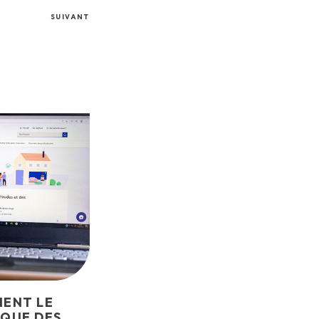
SUIVANT
IENT LE
IQUE DES