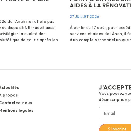
AIDES À LA RÉNOVAT
27 JUILLET 2026
026 de l’Anah ne reflète pas
 du dispositif. Il traduit aussi
À partir du 17 août, pour accéd
rivilégier la qualité des
services et aides de l’Anah, il 
plutôt que de courir après les
d’un compte personnel unique 
J'ACCEPT
Actualités
Vous pouvez vous
A propos
désinscription 
Contactez-nous
Mentions légales