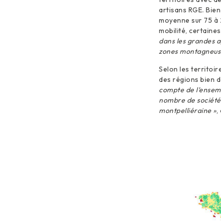
artisans RGE. Bien
moyenne sur 75 à 
mobilité, certaine
dans les grandes a
zones montagneus
Selon les territoi
des régions bien d
compte de l’ensemb
nombre de sociétés
montpelliéraine »
,