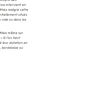
ise intervient en
Mais malgré cette
tiellement situés
 vide ou dans les
. Mais même sur
.
« Si l’on tient
é leur dotation en
, bordelaise ou