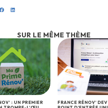
SUR LE MÊME THÈME
OV’ : UN PREMIER
FRANCE RÉNOV’ DEV
N TROMPE-L’ŒIL
POINT D’ENTRÉE UN