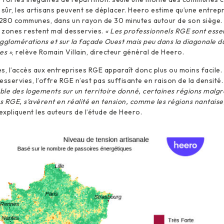
 sûr, les artisans peuvent se déplacer. Heero estime qu’une entrepr
280 communes, dans un rayon de 30 minutes autour de son siège. 
s zones restent mal desservies.
« Les professionnels RGE sont essen
gglomérations et sur la façade Ouest mais peu dans la diagonale du
es »
, relève Romain Villain, directeur général de Heero.
res, l’accès aux entreprises RGE apparaît donc plus ou moins facile
esservies, l’offre RGE n’est pas suffisante en raison de la densité
le des logements sur un territoire donné, certaines régions malgr
 RGE, s’avèrent en réalité en tension, comme les régions nantaise
 expliquent les auteurs de l’étude de Heero.