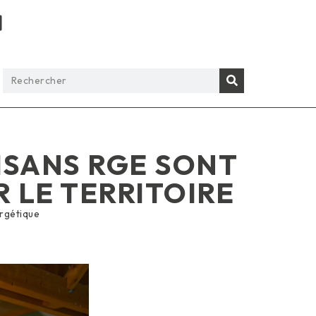
ISANS RGE SONT
 LE TERRITOIRE
rgétique