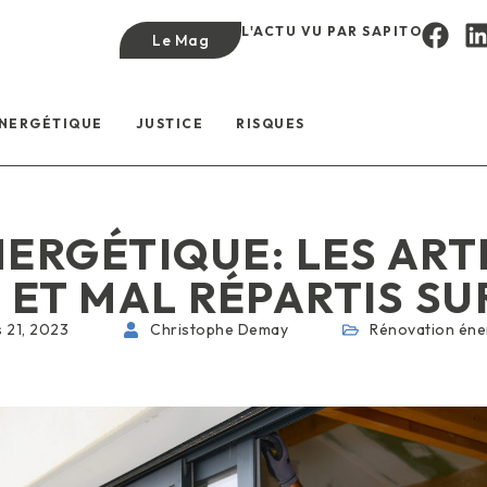
L'ACTU VU PAR SAPITO
Le Mag
ÉNERGÉTIQUE
JUSTICE
RISQUES
ERGÉTIQUE: LES ART
ET MAL RÉPARTIS SUR
 21, 2023
Christophe Demay
Rénovation éne