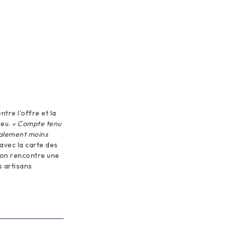
ntre l’offre et la
jeu.
« Compte tenu
également moins
avec la carte des
’on rencontre une
s artisans