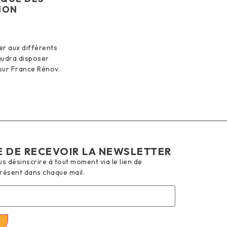
ION
er aux différents
faudra disposer
sur France Rénov.
E DE RECEVOIR LA NEWSLETTER
 désinscrire à tout moment via le lien de
présent dans chaque mail.