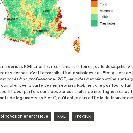
ntreprises RGE criant sur certains territoires, ou le déséquilibre e
nes denses, c’est l’accessibilité aux subsides de l’État qui est en 
avoir accès à un professionnel RGE, les aides à la rénovation sont 
compter que la carte des entreprises RGE ne colle pas tout à fait 
es. Et c’est parfois dans des zones rurales ou montagneuses où l
te de logements en F et G, qu’il est le plus difficile de trouver de
Rénovation énergtéique
RGE
Travaux