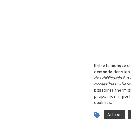
Entre le manque d’e
demande dans les zo
des difficultés à 
accessibles. »
Sans 
passoires thermiqu
proportion importan
qualifiés.
Artisan