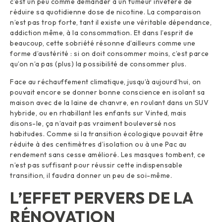
c’est un peu comme demander à un fumeur invétéré de
réduire sa quotidienne dose de nicotine. La comparaison
n’est pas trop forte, tant il existe une véritable dépendance,
addiction même, à la consommation. Et dans l’esprit de
beaucoup, cette sobriété résonne d’ailleurs comme une
forme d’austérité : si on doit consommer moins, c’est parce
qu’on n’a pas (plus) la possibilité de consommer plus.
Face au réchauffement climatique, jusqu’à aujourd’hui, on
pouvait encore se donner bonne conscience en isolant sa
maison avec de la laine de chanvre, en roulant dans un SUV
hybride, ou en rhabillant les enfants sur Vinted, mais
disons-le, ça n’avait pas vraiment bouleversé nos
habitudes. Comme si la transition écologique pouvait être
réduite à des centimètres d’isolation ou à une Pac au
rendement sans cesse amélioré. Les masques tombent, ce
n’est pas suffisant pour réussir cette indispensable
transition, il faudra donner un peu de soi-même.
L’EFFET PERVERS DE LA
RÉNOVATION