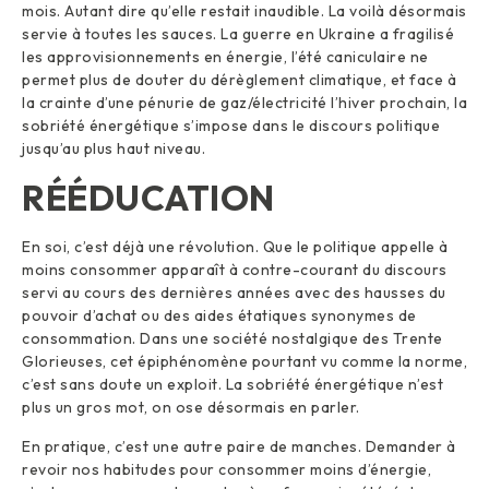
mois. Autant dire qu’elle restait inaudible. La voilà désormais
servie à toutes les sauces. La guerre en Ukraine a fragilisé
les approvisionnements en énergie, l’été caniculaire ne
permet plus de douter du dérèglement climatique, et face à
la crainte d’une pénurie de gaz/électricité l’hiver prochain, la
sobriété énergétique s’impose dans le discours politique
jusqu’au plus haut niveau.
RÉÉDUCATION
En soi, c’est déjà une révolution. Que le politique appelle à
moins consommer apparaît à contre-courant du discours
servi au cours des dernières années avec des hausses du
pouvoir d’achat ou des aides étatiques synonymes de
consommation. Dans une société nostalgique des Trente
Glorieuses, cet épiphénomène pourtant vu comme la norme,
c’est sans doute un exploit. La sobriété énergétique n’est
plus un gros mot, on ose désormais en parler.
En pratique, c’est une autre paire de manches. Demander à
revoir nos habitudes pour consommer moins d’énergie,