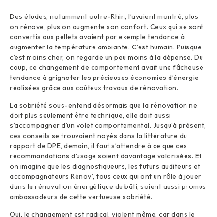
Des études, notamment outre-Rhin, l’avaient montré, plus
on rénove, plus on augmente son confort. Ceux qui se sont
convertis aux pellets avaient par exemple tendance à
augmenter la température ambiante. C’est humain. Puisque
c’est moins cher, on regarde un peu moins à la dépense. Du
coup, ce changement de comportement avait une fâcheuse
tendance à grignoter les précieuses économies d’énergie
réalisées grâce aux coûteux travaux de rénovation.
La sobriété sous-entend désormais que la rénovation ne
doit plus seulement être technique, elle doit aussi
s’accompagner d’un volet comportemental. Jusqu’à présent,
ces conseils se trouvaient noyés dans la littérature du
rapport de DPE, demain, il faut s’attendre à ce que ces
recommandations d’usage soient davantage valorisées. Et
on imagine que les diagnostiqueurs, les futurs auditeurs et
accompagnateurs Rénov’, tous ceux qui ont un rôle à jouer
dans la rénovation énergétique du bâti, soient aussi promus
ambassadeurs de cette vertueuse sobriété.
Oui, le changement est radical, violent même, car dans le